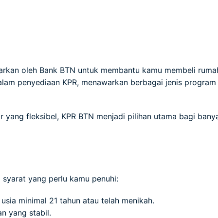
arkan oleh Bank BTN untuk membantu kamu membeli rumah
dalam penyediaan KPR, menawarkan berbagai jenis progra
 yang fleksibel, KPR BTN menjadi pilihan utama bagi bany
syarat yang perlu kamu penuhi:
usia minimal 21 tahun atau telah menikah.
n yang stabil.