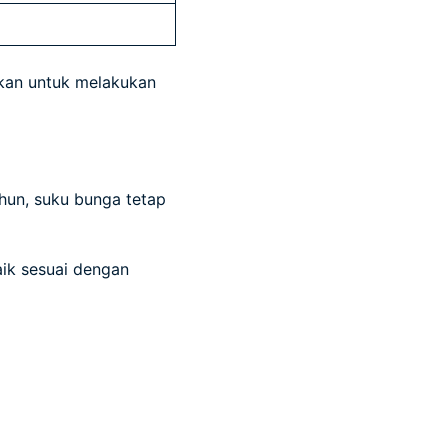
ikan untuk melakukan
ahun, suku bunga tetap
aik sesuai dengan