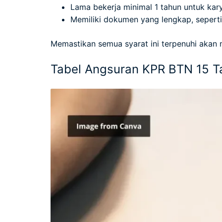
Lama bekerja minimal 1 tahun untuk kar
Memiliki dokumen yang lengkap, seperti K
Memastikan semua syarat ini terpenuhi aka
Tabel Angsuran KPR BTN 15 T