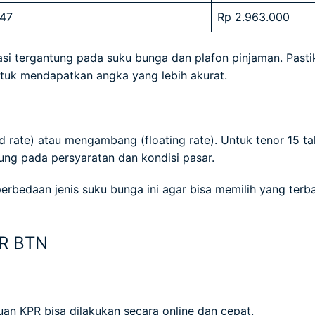
,47
Rp 2.963.000
asi tergantung pada suku bunga dan plafon pinjaman. Past
tuk mendapatkan angka yang lebih akurat.
d rate) atau mengambang (floating rate). Untuk tenor 15 t
ung pada persyaratan dan kondisi pasar.
bedaan jenis suku bunga ini agar bisa memilih yang terb
PR BTN
an KPR bisa dilakukan secara online dan cepat.