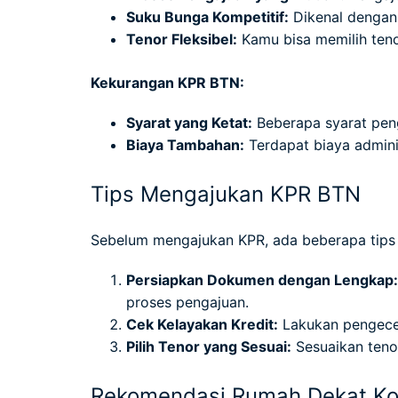
Suku Bunga Kompetitif:
Dikenal dengan 
Tenor Fleksibel:
Kamu bisa memilih teno
Kekurangan KPR BTN:
Syarat yang Ketat:
Beberapa syarat peng
Biaya Tambahan:
Terdapat biaya adminis
Tips Mengajukan KPR BTN
Sebelum mengajukan KPR, ada beberapa tips
Persiapkan Dokumen dengan Lengkap:
proses pengajuan.
Cek Kelayakan Kredit:
Lakukan pengecek
Pilih Tenor yang Sesuai:
Sesuaikan teno
Rekomendasi Rumah Dekat Ko