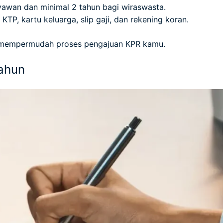
yawan dan minimal 2 tahun bagi wiraswasta.
TP, kartu keluarga, slip gaji, dan rekening koran.
n mempermudah proses pengajuan KPR kamu.
ahun