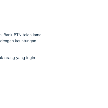
. Bank BTN telah lama
m dengan keuntungan
ak orang yang ingin