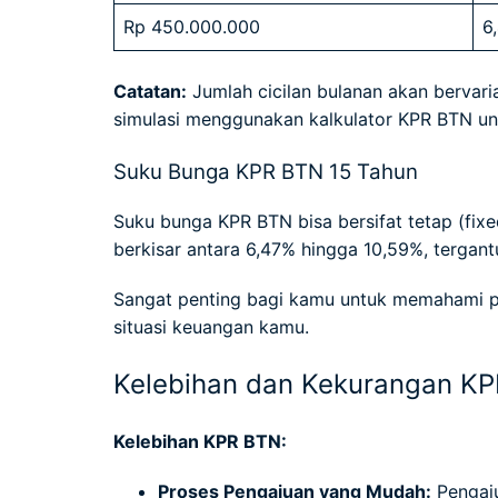
Rp 450.000.000
6
Catatan:
Jumlah cicilan bulanan akan bervari
simulasi menggunakan kalkulator KPR BTN un
Suku Bunga KPR BTN 15 Tahun
Suku bunga KPR BTN bisa bersifat tetap (fixe
berkisar antara 6,47% hingga 10,59%, tergant
Sangat penting bagi kamu untuk memahami per
situasi keuangan kamu.
Kelebihan dan Kekurangan K
Kelebihan KPR BTN:
Proses Pengajuan yang Mudah:
Pengaju