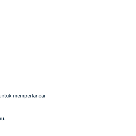
untuk memperlancar
mu.