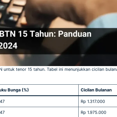
 untuk tenor 15 tahun. Tabel ini menunjukkan cicilan bula
uku Bunga (%)
Cicilan Bulanan
,47
Rp 1.317.000
,47
Rp 1.975.000