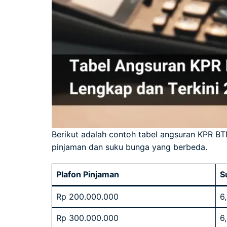
Berikut adalah contoh tabel angsuran KPR BTN
pinjaman dan suku bunga yang berbeda.
Plafon Pinjaman
S
Rp 200.000.000
6
Rp 300.000.000
6