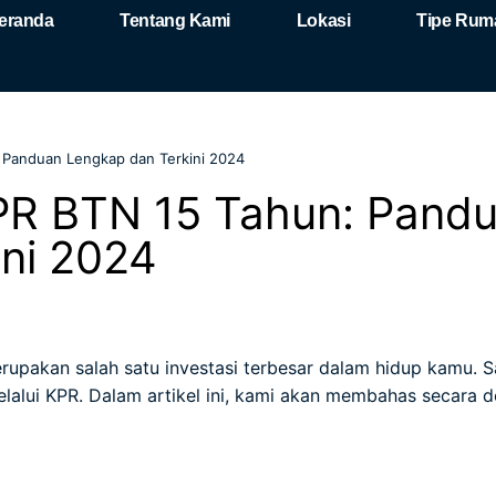
eranda
Tentang Kami
Lokasi
Tipe Rum
 Panduan Lengkap dan Terkini 2024
PR BTN 15 Tahun: Pand
ni 2024
pakan salah satu investasi terbesar dalam hidup kamu. Sa
alui KPR. Dalam artikel ini, kami akan membahas secara d