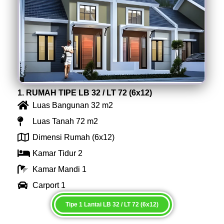
1. RUMAH TIPE LB 32 / LT 72 (6x12)
Luas Bangunan 32 m2
Luas Tanah 72 m2
Dimensi Rumah (6x12)
Kamar Tidur 2
Kamar Mandi 1
Carport 1
Tipe 1 Lantai LB 32 / LT 72 (6x12)