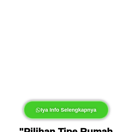
Iya Info Selengkapnya
"Pilihan Tipe Rumah