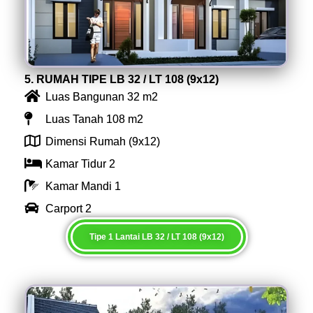
5. RUMAH TIPE LB 32 / LT 108 (9x12)
Luas Bangunan 32 m2
Luas Tanah 108 m2
Dimensi Rumah (9x12)
Kamar Tidur 2
Kamar Mandi 1
Carport 2
Tipe 1 Lantai LB 32 / LT 108 (9x12)