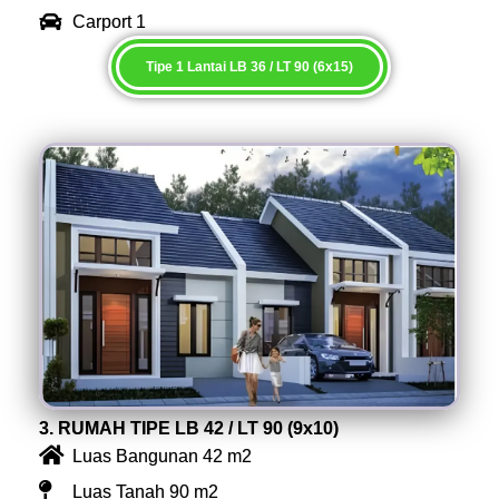
Carport 1
Tipe 1 Lantai LB 36 / LT 90 (6x15)
3. RUMAH TIPE LB 42 / LT 90 (9x10)
Luas Bangunan 42 m2
Luas Tanah 90 m2