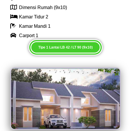
Dimensi Rumah (9x10)
Kamar Tidur 2
Kamar Mandi 1
Carport 1
Tipe 1 Lantai LB 42 / LT 90 (9x10)