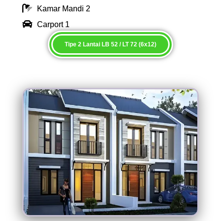
Kamar Mandi 2
Carport 1
Tipe 2 Lantai LB 52 / LT 72 (6x12)