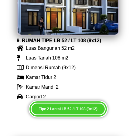
9. RUMAH TIPE LB 52 / LT 108 (9x12)
Luas Bangunan 52 m2
Luas Tanah 108 m2
Dimensi Rumah (9x12)
Kamar Tidur 2
Kamar Mandi 2
Carport 2
Tipe 2 Lantai LB 52 / LT 108 (9x12)