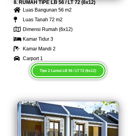
8. RUMAH TIPE LB 56 / LT 72 (6x12)
Luas Bangunan 56 m2
Luas Tanah 72 m2
Dimensi Rumah (6x12)
Kamar Tidur 3
Kamar Mandi 2
Carport 1
Tipe 2 Lantai LB 56 / LT 72 (6x12)