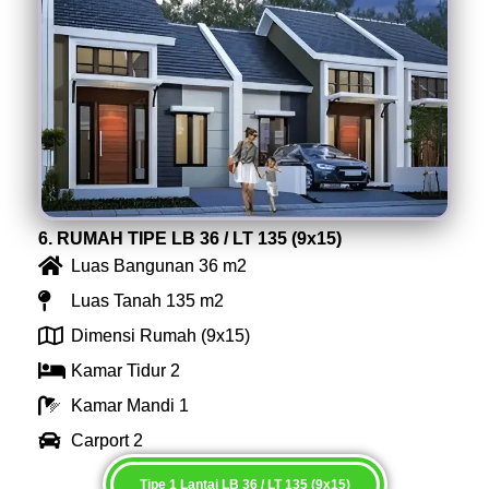
6. RUMAH TIPE LB 36 / LT 135 (9x15)
Luas Bangunan 36 m2
Luas Tanah 135 m2
Dimensi Rumah (9x15)
Kamar Tidur 2
Kamar Mandi 1
Carport 2
Tipe 1 Lantai LB 36 / LT 135 (9x15)