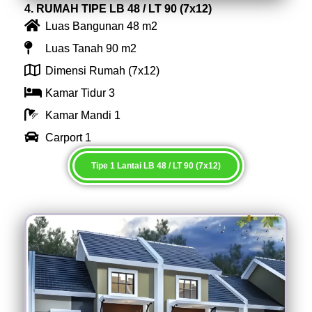
4. RUMAH TIPE LB 48 / LT 90 (7x12)
Luas Bangunan 48 m2
Luas Tanah 90 m2
Dimensi Rumah (7x12)
Kamar Tidur 3
Kamar Mandi 1
Carport 1
Tipe 1 Lantai LB 48 / LT 90 (7x12)