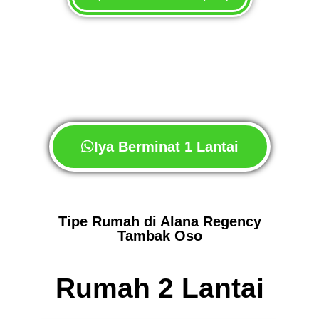
Iya Berminat 1 Lantai
Tipe Rumah di Alana Regency
Tambak Oso
Rumah 2 Lantai