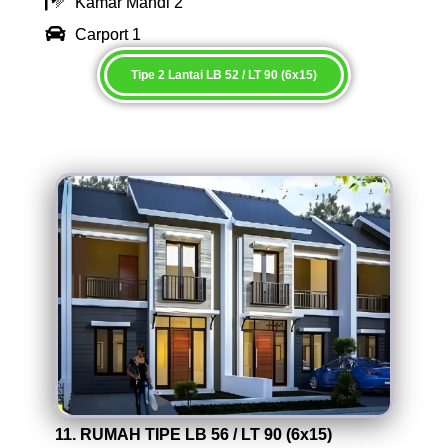
Kamar Mandi 2
Carport 1
Tipe 2 Lantai LB 52 / LT 90 (6x15)
11. RUMAH TIPE LB 56 / LT 90 (6x15)