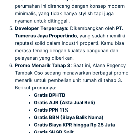
perumahan ini dirancang dengan konsep modern
minimalis, yang tidak hanya stylish tapi juga
nyaman untuk ditinggali.
Developer Terpercaya:
Dikembangkan oleh
PT.
Tumerus Jaya Propertindo
, yang sudah memiliki
reputasi solid dalam industri properti. Kamu bisa
merasa tenang dengan kualitas bangunan dan
pelayanan yang diberikan.
Promo Menarik Tahap 3:
Saat ini, Alana Regency
Tambak Oso sedang menawarkan berbagai promo
menarik untuk pembelian unit rumah di tahap 3.
Berikut promonya:
Gratis BPHTB
Gratis AJB (Akta Jual Beli)
Gratis PPN 11%
Gratis BBN (Biaya Balik Nama)
Gratis Biaya KPR hingga Rp 25 Juta
Gratis SHGB Split