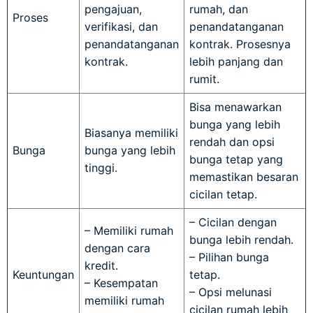
pengajuan,
rumah, dan
Proses
verifikasi, dan
penandatanganan
penandatanganan
kontrak. Prosesnya
kontrak.
lebih panjang dan
rumit.
Bisa menawarkan
bunga yang lebih
Biasanya memiliki
rendah dan opsi
Bunga
bunga yang lebih
bunga tetap yang
tinggi.
memastikan besaran
cicilan tetap.
– Cicilan dengan
– Memiliki rumah
bunga lebih rendah.
dengan cara
– Pilihan bunga
kredit.
Keuntungan
tetap.
– Kesempatan
– Opsi melunasi
memiliki rumah
cicilan rumah lebih