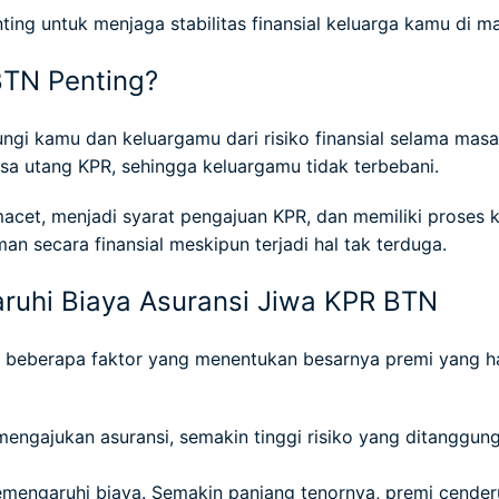
ting untuk menjaga stabilitas finansial keluarga kamu di m
BTN Penting?
ngi kamu dan keluargamu dari risiko finansial selama masa
sisa utang KPR, sehingga keluargamu tidak terbebani.
t macet, menjadi syarat pengajuan KPR, dan memiliki proses
an secara finansial meskipun terjadi hal tak terduga.
ruhi Biaya Asuransi Jiwa KPR BTN
eh beberapa faktor yang menentukan besarnya premi yang h
engajukan asuransi, semakin tinggi risiko yang ditanggun
engaruhi biaya. Semakin panjang tenornya, premi cenderu