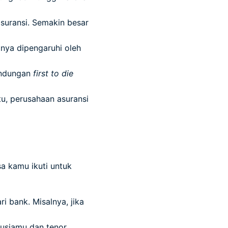
uransi. Semakin besar
nya dipengaruhi oleh
lindungan
first to die
tu, perusahaan asuransi
a kamu ikuti untuk
 bank. Misalnya, jika
 usiamu dan tenor