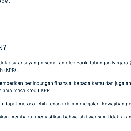
epat.
N?
oduk asuransi yang disediakan oleh Bank Tabungan Negara 
h (KPR).
memberikan perlindungan finansial kepada kamu dan juga ahli
selama masa kredit KPR.
u dapat merasa lebih tenang dalam menjalani kewajiban 
ni akan membantu memastikan bahwa ahli warismu tidak akan