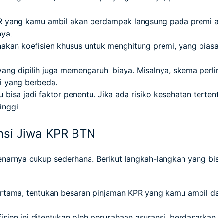
 yang kamu ambil akan berdampak langsung pada premi as
nya.
kan koefisien khusus untuk menghitung premi, yang biasa
yang dipilih juga memengaruhi biaya. Misalnya, skema per
i yang berbeda.
bisa jadi faktor penentu. Jika ada risiko kesehatan terten
inggi.
nsi Jiwa KPR BTN
narnya cukup sederhana. Berikut langkah-langkah yang bis
tama, tentukan besaran pinjaman KPR yang kamu ambil dari
isien ini ditentukan oleh perusahaan asuransi, berdasarkan