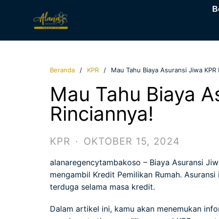
B
Beranda
KPR
Mau Tahu Biaya Asuransi Jiwa KPR B
Mau Tahu Biaya As
Rinciannya!
KPR
·
OKTOBER 15, 2024
alanaregencytambakoso
– Biaya Asuransi Ji
mengambil Kredit Pemilikan Rumah. Asuransi in
terduga selama masa kredit.
Dalam artikel ini, kamu akan menemukan info