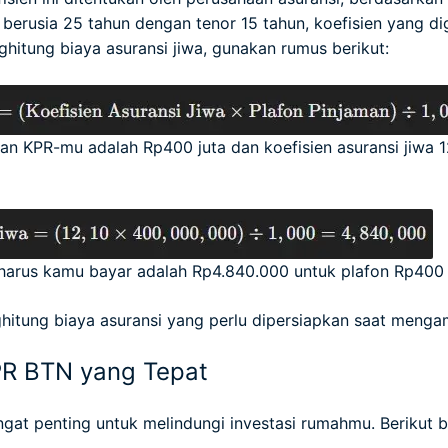
 berusia 25 tahun dengan tenor 15 tahun, koefisien yang di
itung biaya asuransi jiwa, gunakan rumus berikut:
man KPR-mu adalah Rp400 juta dan koefisien asuransi jiwa 
 harus kamu bayar adalah Rp4.840.000 untuk plafon Rp400 j
hitung biaya asuransi yang perlu dipersiapkan saat menga
PR BTN yang Tepat
gat penting untuk melindungi investasi rumahmu. Berikut 