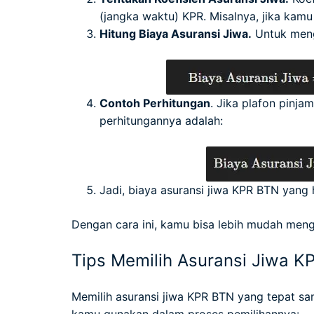
(jangka waktu) KPR. Misalnya, jika kamu
Hitung Biaya Asuransi Jiwa.
Untuk mengh
Contoh Perhitungan
. Jika plafon pinja
perhitungannya adalah:
Jadi, biaya asuransi jiwa KPR BTN yang
Dengan cara ini, kamu bisa lebih mudah meng
Tips Memilih Asuransi Jiwa K
Memilih asuransi jiwa KPR BTN yang tepat san
kamu gunakan dalam proses pemilihannya: