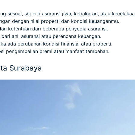
yang sesuai, seperti asuransi jiwa, kebakaran, atau kecelakaa
ungan dengan nilai properti dan kondisi keuanganmu.
dan ketentuan dari beberapa penyedia asuransi.
 dari ahli asuransi atau perencana keuangan.
jika ada perubahan kondisi finansial atau properti.
psi pengembalian premi atau manfaat tambahan.
ta Surabaya