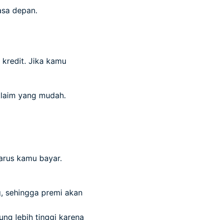
asa depan.
 kredit. Jika kamu
 klaim yang mudah.
arus kamu bayar.
g, sehingga premi akan
ng lebih tinggi karena