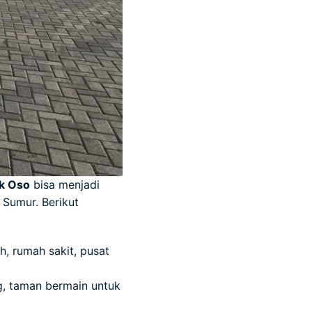
k Oso
bisa menjadi
 Sumur. Berikut
, rumah sakit, pusat
g, taman bermain untuk