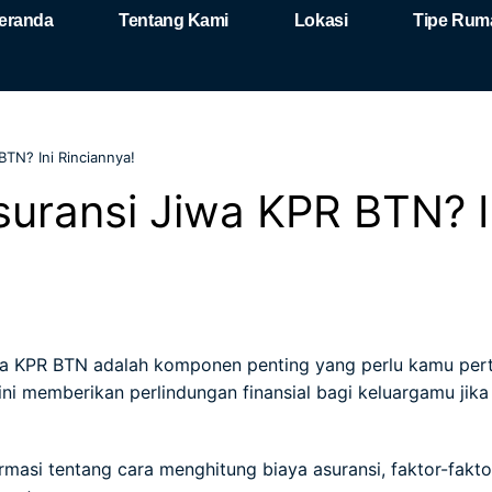
eranda
Tentang Kami
Lokasi
Tipe Rum
TN? Ini Rinciannya!
uransi Jiwa KPR BTN? I
wa KPR BTN adalah komponen penting yang perlu kamu per
i memberikan perlindungan finansial bagi keluargamu jika t
rmasi tentang cara menghitung biaya asuransi, faktor-fak