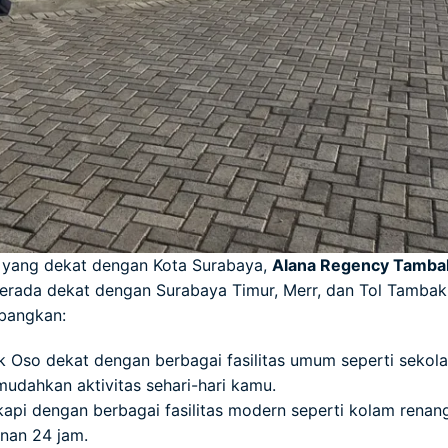
o yang dekat dengan Kota Surabaya,
Alana Regency Tamba
 berada dekat dengan Surabaya Timur, Merr, dan Tol Tambak
bangkan:
Oso dekat dengan berbagai fasilitas umum seperti sekolah
mudahkan aktivitas sehari-hari kamu.
kapi dengan berbagai fasilitas modern seperti kolam renan
nan 24 jam.