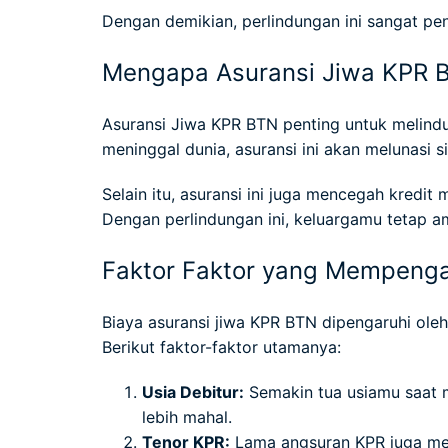
Dengan demikian, perlindungan ini sangat pen
Mengapa Asuransi Jiwa KPR 
Asuransi Jiwa KPR BTN penting untuk melindu
meninggal dunia, asuransi ini akan melunasi 
Selain itu, asuransi ini juga mencegah kredi
Dengan perlindungan ini, keluargamu tetap am
Faktor Faktor yang Mempenga
Biaya asuransi jiwa KPR BTN dipengaruhi ol
Berikut faktor-faktor utamanya:
Usia Debitur:
Semakin tua usiamu saat m
lebih mahal.
Tenor KPR:
Lama angsuran KPR juga mem