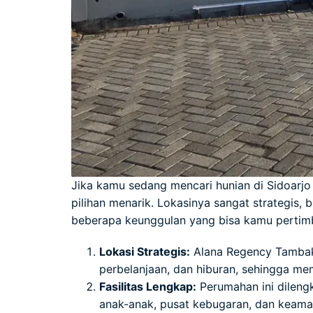
Jika kamu sedang mencari hunian di Sidoarj
pilihan menarik. Lokasinya sangat strategis,
beberapa keunggulan yang bisa kamu pertim
Lokasi Strategis:
Alana Regency Tambak 
perbelanjaan, dan hiburan, sehingga me
Fasilitas Lengkap:
Perumahan ini dileng
anak-anak, pusat kebugaran, dan keama