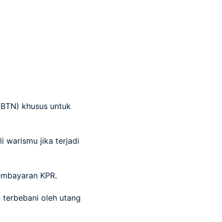
(BTN) khusus untuk
 warismu jika terjadi
pembayaran KPR.
 terbebani oleh utang