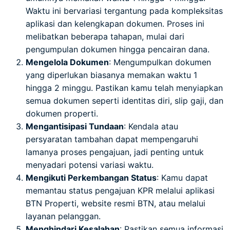
Waktu ini bervariasi tergantung pada kompleksitas
aplikasi dan kelengkapan dokumen. Proses ini
melibatkan beberapa tahapan, mulai dari
pengumpulan dokumen hingga pencairan dana.
Mengelola Dokumen
: Mengumpulkan dokumen
yang diperlukan biasanya memakan waktu 1
hingga 2 minggu. Pastikan kamu telah menyiapkan
semua dokumen seperti identitas diri, slip gaji, dan
dokumen properti.
Mengantisipasi Tundaan
: Kendala atau
persyaratan tambahan dapat mempengaruhi
lamanya proses pengajuan, jadi penting untuk
menyadari potensi variasi waktu.
Mengikuti Perkembangan Status
: Kamu dapat
memantau status pengajuan KPR melalui aplikasi
BTN Properti, website resmi BTN, atau melalui
layanan pelanggan.
Menghindari Kesalahan
: Pastikan semua informasi