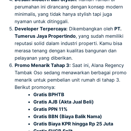
perumahan ini dirancang dengan konsep modern
minimalis, yang tidak hanya stylish tapi juga
nyaman untuk ditinggali.
Developer Terpercaya:
Dikembangkan oleh
PT.
Tumerus Jaya Propertindo
, yang sudah memiliki
reputasi solid dalam industri properti. Kamu bisa
merasa tenang dengan kualitas bangunan dan
pelayanan yang diberikan.
Promo Menarik Tahap 3:
Saat ini, Alana Regency
Tambak Oso sedang menawarkan berbagai promo
menarik untuk pembelian unit rumah di tahap 3.
Berikut promonya:
Gratis BPHTB
Gratis AJB (Akta Jual Beli)
Gratis PPN 11%
Gratis BBN (Biaya Balik Nama)
Gratis Biaya KPR hingga Rp 25 Juta
Gratis SHGB Split