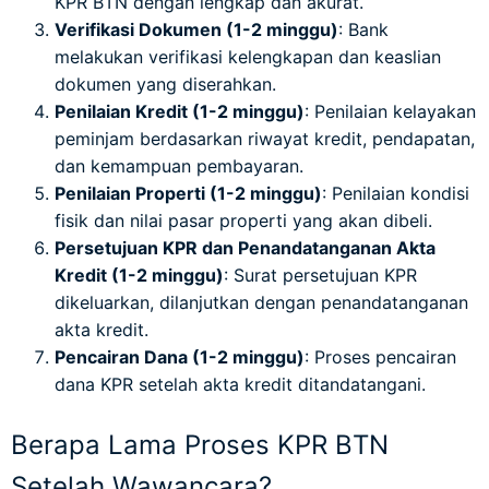
KPR BTN dengan lengkap dan akurat.
Verifikasi Dokumen (1-2 minggu)
: Bank
melakukan verifikasi kelengkapan dan keaslian
dokumen yang diserahkan.
Penilaian Kredit (1-2 minggu)
: Penilaian kelayakan
peminjam berdasarkan riwayat kredit, pendapatan,
dan kemampuan pembayaran.
Penilaian Properti (1-2 minggu)
: Penilaian kondisi
fisik dan nilai pasar properti yang akan dibeli.
Persetujuan KPR dan Penandatanganan Akta
Kredit (1-2 minggu)
: Surat persetujuan KPR
dikeluarkan, dilanjutkan dengan penandatanganan
akta kredit.
Pencairan Dana (1-2 minggu)
: Proses pencairan
dana KPR setelah akta kredit ditandatangani.
Berapa Lama Proses KPR BTN
Setelah Wawancara?