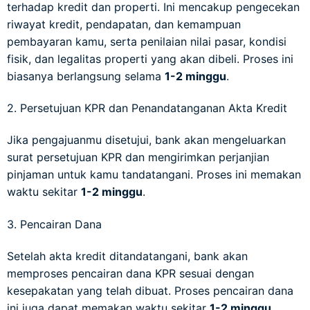
terhadap kredit dan properti. Ini mencakup pengecekan
riwayat kredit, pendapatan, dan kemampuan
pembayaran kamu, serta penilaian nilai pasar, kondisi
fisik, dan legalitas properti yang akan dibeli. Proses ini
biasanya berlangsung selama
1-2 minggu
.
2. Persetujuan KPR dan Penandatanganan Akta Kredit
Jika pengajuanmu disetujui, bank akan mengeluarkan
surat persetujuan KPR dan mengirimkan perjanjian
pinjaman untuk kamu tandatangani. Proses ini memakan
waktu sekitar
1-2 minggu
.
3. Pencairan Dana
Setelah akta kredit ditandatangani, bank akan
memproses pencairan dana KPR sesuai dengan
kesepakatan yang telah dibuat. Proses pencairan dana
ini juga dapat memakan waktu sekitar
1-2 minggu
.