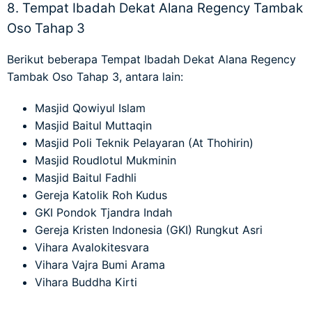
8. Tempat Ibadah Dekat Alana Regency Tambak
Oso Tahap 3
Berikut beberapa
Tempat Ibadah Dekat Alana Regency
Tambak Oso Tahap 3
, antara lain:
Masjid Qowiyul Islam
Masjid Baitul Muttaqin
Masjid Poli Teknik Pelayaran (At Thohirin)
Masjid Roudlotul Mukminin
Masjid Baitul Fadhli
Gereja Katolik Roh Kudus
GKI Pondok Tjandra Indah
Gereja Kristen Indonesia (GKI) Rungkut Asri
Vihara Avalokitesvara
Vihara Vajra Bumi Arama
Vihara Buddha Kirti