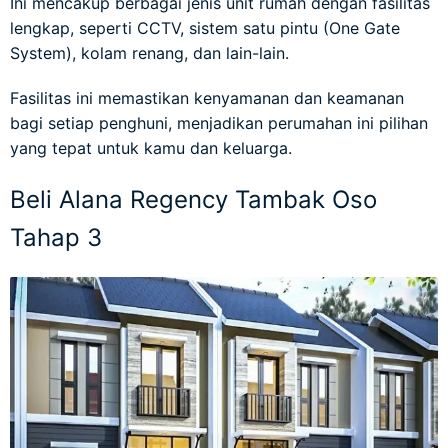
Ini mencakup berbagai jenis unit rumah dengan fasilitas
lengkap, seperti CCTV, sistem satu pintu (One Gate
System), kolam renang, dan lain-lain.
Fasilitas ini memastikan kenyamanan dan keamanan
bagi setiap penghuni, menjadikan perumahan ini pilihan
yang tepat untuk kamu dan keluarga.
Beli Alana Regency Tambak Oso
Tahap 3