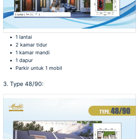
1 lantai
2 kamar tidur
1 kamar mandi
1 dapur
Parkir untuk 1 mobil
3. Type 48/90: