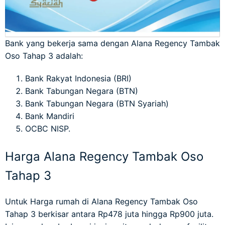
Bank yang bekerja sama dengan Alana Regency Tambak
Oso Tahap 3
adalah:
Bank Rakyat Indonesia (BRI)
Bank Tabungan Negara (BTN)
Bank Tabungan Negara (BTN Syariah)
Bank Mandiri
OCBC NISP
.
Harga Alana Regency Tambak Oso
Tahap 3
Untuk Harga rumah di Alana Regency Tambak Oso
Tahap 3 berkisar antara Rp478 juta hingga Rp900 juta.