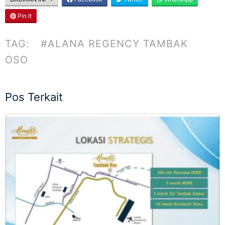
Pin It
TAG:
#ALANA REGENCY TAMBAK
OSO
Pos Terkait