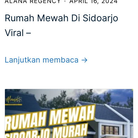
ALANA REGENCY
·
APRIL 16, 2024
Rumah Mewah Di Sidoarjo
Viral –
Lanjutkan membaca →