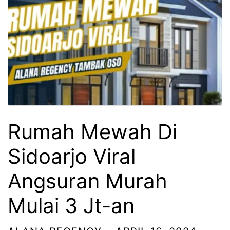
Rumah Mewah Di
Sidoarjo Viral
Angsuran Murah
Mulai 3 Jt-an